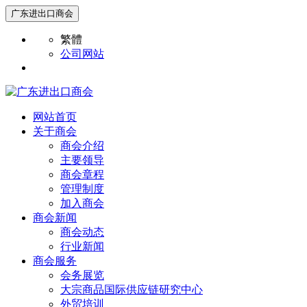
广东进出口商会
繁體
公司网站
网站首页
关于商会
商会介绍
主要领导
商会章程
管理制度
加入商会
商会新闻
商会动态
行业新闻
商会服务
会务展览
大宗商品国际供应链研究中心
外贸培训