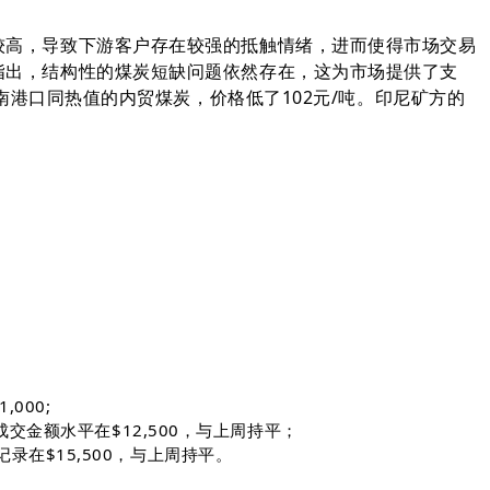
较高，导致下游客户存在较强的抵触情绪，进而使得市场交易
指出，结构性的煤炭短缺问题依然存在，这为市场提供了支
南港口同热值的内贸煤炭，价格低了102元/吨。印尼矿方的
。
000;
交金额水平在$12,500，与上周持平；
记录在$15,500，与上周持平。