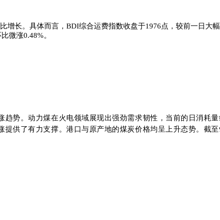
长。具体而言，BDI综合运费指数收盘于1976点，较前一日大幅攀升4.
比微涨0.48%。
涨趋势。动力煤在火电领域展现出强劲需求韧性，当前的日消耗量
提供了有力支撑。港口与原产地的煤炭价格均呈上升态势。截至9月2