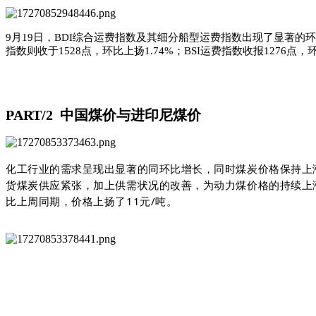
9月19日，BDI综合运费指数及其细分船型运费指数出现了显著的环比增
指数则收于1528点，环比上扬1.74%；BSI运费指数收报1276点，环
PART/2
中国煤价与进印尼煤价
化工行业的需求呈现出显著的同环比增长，同时煤炭价格保持上
货煤炭供应紧张，加上供需状况的改善，为动力煤价格的持续上涨
比上周同期，价格上扬了11元/吨。