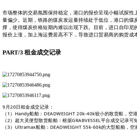
市场整体的交易氛围保持稳定，港口的报价呈现小幅试探性
量偏少。近期，铁路的煤炭发运量持续处于低位，港口的煤
撑，使得煤炭价格短期内难以出现下跌。目前，进口自印尼的Q
报价上涨，加上海运费居高不下，导致进口贸易商的购货成
PART/3
租金成交记录
9月20日租金成交记录：
（1）Handy船舶：DEADWEIGHT 20k-40k较小的散货船
（2）超大灵便型散货船舶：根据GRABVESSEL平台成交记录
（3）Ultramax船舶：DEADWEIGHT 55k-60k的