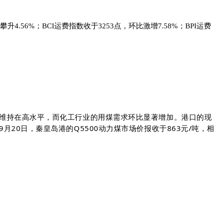
56%；BCI运费指数收于3253点，环比激增7.58%；BPI运费
维持在高水平，而化工行业的用煤需求环比显著增加。港口的现
0日，秦皇岛港的Q5500动力煤市场价报收于863元/吨，相