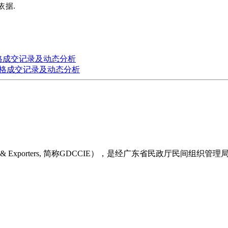
依据.
输价格成交记录及动态分析
运输价格成交记录及动态分析
Importers & Exporters, 简称GDCCIE），是经广东省民政厅民间