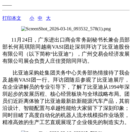
——
打印本文
小
中
大
11月24日，广东进出口商会常务副秘书长兼会员部
部长何苑琪陪同越南VASI团赴深圳拜访了比亚迪股份
有限公司（以下简称“比亚迪”），广州交易会经济发展
有限公司展会负责人庄佳贤陪同拜访。
比亚迪采购处集团关务中心关务部热情接待了我会
及越南VASI团一行。拜访团随后参观了比亚迪展厅，
在企业讲解员的专业引导下，了解了比亚迪从1994年深
圳起步的发展历程、核心经营板块与全球战略布局。团
员们近距离体验了比亚迪最新款新能源汽车产品，其前
沿设计、智能配置与卓越性能给大家留下了深刻印象；
同时目睹了高度自动化的机器人流水线模拟作业场景，
精准高效的生产工艺直观展现了企业领先的制造实力。