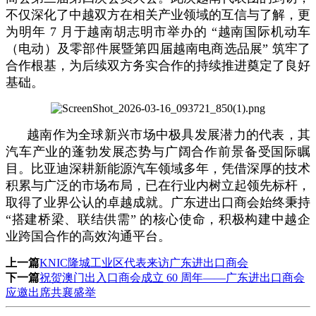
不仅深化了中越双方在相关产业领域的互信与了解，更
为明年 7 月于越南胡志明市举办的 “越南国际机动车
（电动）及零部件展暨第四届越南电商选品展” 筑牢了
合作根基，为后续双方务实合作的持续推进奠定了良好
基础。
越南作为全球新兴市场中极具发展潜力的代表，其
汽车产业的蓬勃发展态势与广阔合作前景备受国际瞩
目。比亚迪深耕新能源汽车领域多年，凭借深厚的技术
积累与广泛的市场布局，已在行业内树立起领先标杆，
取得了业界公认的卓越成就。广东进出口商会始终秉持
“搭建桥梁、联结供需” 的核心使命，积极构建中越企
业跨国合作的高效沟通平台。
上一篇
KNIC隆城工业区代表来访广东进出口商会
下一篇
祝贺澳门出入口商会成立 60 周年——广东进出口商会
应邀出席共襄盛举