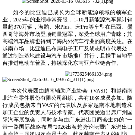
如今的比亚迪已成长为全球新能源领域的领军企
业，2025年的业绩非常亮眼，1-10月新能源汽车累计销
量超370万辆，海鸥、宋Plus、宋Pro等车型在巴西、墨
西哥等海外市场登顶销量冠军，深受全球用户青睐；其
高端汽车品牌也得到了海内外汽车行业的高度关注。在
越南市场，比亚迪已布局电子工厂及胡志明市代表处，
通过制造基地建设与汽车市场推广并行，且携手当地平
台推进电动车普及，持续深化东南亚产业链合作。
本次代表团由越南辅助产业协会（VASI）和越南南
北汽车零件股份有限公司组织，共有18名成员参加。随
行成员包括来自VASI的代表以及多家越南本地制造和
加工企业的负责人与技术专家。代表团受邀出席广州国
际汽车展览会，同时参与由广东进出口商会主办的“一
带一路国际战略布局”2026出海趋势论坛暨广东进出口
商会第三届第四次会员大会。此次越南代表团的到访，