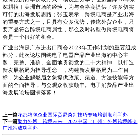
深耕拉丁美洲市场的经验，为与会嘉宾提供了许多切实
可行的出海发展思路；张玉表示，跨境电商是产业出海
的重要方式之一，且具有众多优势，传统外贸企业，只
要产品符合跨境电商属性，那么及时转型做跨境电商将
会是一个很好的机会。
产业出海是广东进出口商会2023年工作计划的重要组成
部分，此次论坛围绕电子电器产品产业出海的中心主
题，完整、准确、全面地贯彻党的二十大精神，以打造
新发展格局为指导理念 ，构建新发展格局为工作目
标，
为企业解燃眉之急提供政策、渠道、方法技能等方
面的全面指导，
与会观众收获颇丰。
电子消费品产业出
海发展论坛圆满落幕！
上一篇
花都箱包企业国际贸易谈判技巧专项培训顺利举办
下一篇
助力外贸，跨境未来｜2023中国（广州）外贸跨境峰会
广州站成功举办