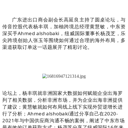
广东进出口商会副会长高延良主持了圆桌论坛，与
传音控股代表杨丰琪，加柚跨境总经理黄慧敏，中东资
深买手Ahmed alshobaki，纽威国际董事长杨茂芝，乐
尖跨境创始人张玉等
围绕
如何通过合理的海外布局，多
渠道获取订单这一话题展开了精彩讨论。
论坛上，杨丰琪就非洲国家大数据如何赋能企业出海罗
列了相关数据，分析非洲市场，并为企业出海非洲提供
了建议；黄慧敏就如何布局线上线下实现外贸逆增长进
行了分析；Ahmed alshobaki通过分享自己在2020-
2021年与中国供应商沟通不畅的案例，阐述了中东市场
最有效的订单获取方式；
杨茂芝
分享了纽威国际16年来