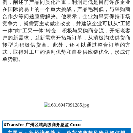
例，阐述了产品同质化严重，利润走低是目前许多企业
在国际贸易上的一个重大挑战，产品毛利低，与采购商
合作少等问题亟需解决。他表示，企业如果要保持市场
竞争力，就需要主动做出改变，并建议企业可以从
“
工贸
一体
”
向“
工采一体
”转变，积极与采购商交流，开拓老客
户的新需求，以新需求开拓新订单，从消极淘汰供货商
转型为积极供货商。此外，还可以通过整合订单的方
式，取得对工厂的谈判优势和自身供应链优化，形成订
单势能。
XTransfer 广州区域高级商务总监 Coco
主题三：新经济形势下，外贸的收款风险及如何规