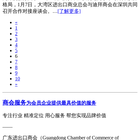
格局，1月7日，大湾区进出口商业总会与迪拜商会在深圳共同
召开合作对接座谈会。…
[了解更多]
«
1
2
3
4
5
6
7
8
9
10
»
商会服务
为会员企业提供最具价值的服务
专注行业 精准定位 用心服务 帮您实现品牌价值
——
广东进出口商会（Guangdong Chamber of Commerce of