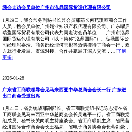
我会走访会员单位广州市泓鼎国际货运代理有限公司
1月29日，我会常务副秘书长兼会员部部长何苑琪率商会工作
人员，携会员单位广州翎业知识产权代理有限公司、广东曜启
瑞盈国际贸易有限公司代表共同走访会员单位——广州市泓鼎
国际货运代理有限公司（以下简称“泓鼎国际”）。泓鼎国际公
司经理冯嘉浩、商务部经理何志彬等热情接待了商会一行，双
方就行业发展、资源对接、合作共赢展开深入交流，…
[了解
更多]
2026-01-28
广东省工商联领导会见马来西亚中华总商会会长一行 广东进
出口商会受邀出席
1月21日，省委统战部副部长、省工商联党组书记陈志清在省
工商联会见马来西亚中华总商会会长吴逸平一行。省工商联党
组成员、秘书长关向明主持座谈会。省工商联副主席、省民营
经济国际合作商会会长王福亮，省电子商务协会会长蒋剑豪，