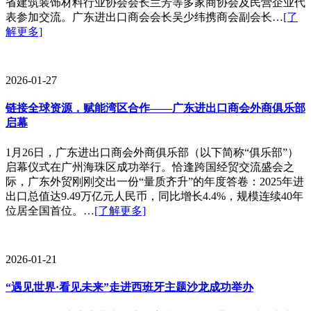
省建筑装饰材料行业协会会长兰芳等多家商协会及民营企业代
表参加交流。广东进出口商会会长吴少纬携商会副会长…
[了
解更多]
2026-01-27
链接全球资源，赋能湾区合作——广东进出口商会外商俱乐部
启幕
1月26日，广东进出口商会外商俱乐部（以下简称“俱乐部”）
启幕仪式在广州海珠区成功举行。恰逢跨国经贸交流盛会之
际，广东外贸刚刚交出一份“量质齐升”的年度答卷：2025年进
出口总值达9.49万亿元人民币，同比增长4.4%，规模连续40年
位居全国首位。…
[了解更多]
2026-01-21
“遇见世界·看见未来”走进西班牙主题沙龙成功举办