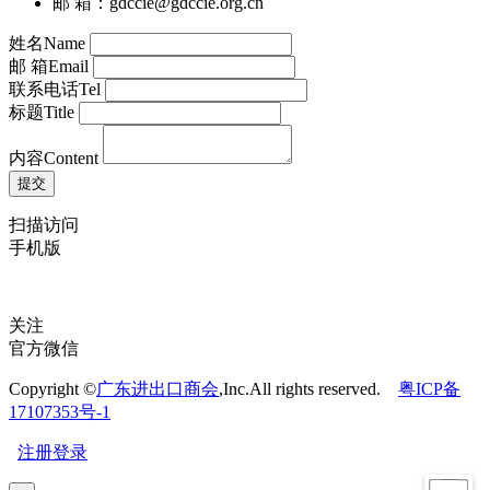
邮 箱：gdccie@gdccie.org.cn
姓名
Name
邮 箱
Email
联系电话
Tel
标题
Title
内容
Content
扫描访问
手机版
关注
官方微信
Copyright ©
广东进出口商会
,Inc.All rights reserved.
粤ICP备
17107353号-1
注册
登录