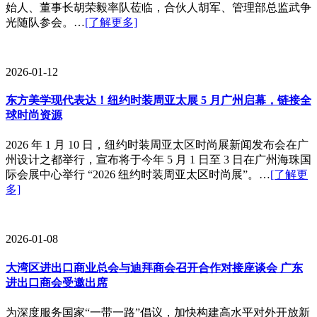
始人、董事长胡荣毅率队莅临，合伙人胡军、管理部总监武争
光随队参会。…
[了解更多]
2026-01-12
东方美学现代表达！纽约时装周亚太展 5 月广州启幕，链接全
球时尚资源
2026 年 1 月 10 日，纽约时装周亚太区时尚展新闻发布会在广
州设计之都举行，宣布将于今年 5 月 1 日至 3 日在广州海珠国
际会展中心举行 “2026 纽约时装周亚太区时尚展”。…
[了解更
多]
2026-01-08
大湾区进出口商业总会与迪拜商会召开合作对接座谈会 广东
进出口商会受邀出席
为深度服务国家“一带一路”倡议，加快构建高水平对外开放新